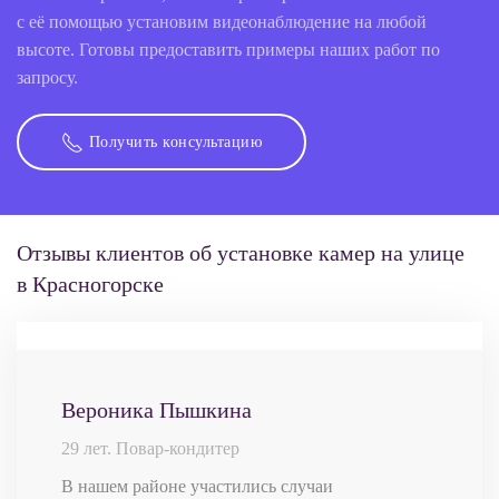
с её помощью установим видеонаблюдение на любой
высоте. Готовы предоставить примеры наших работ по
запросу.
Получить консультацию
Отзывы клиентов об установке камер на улице
в Красногорске
Вероника Пышкина
29 лет. Повар-кондитер
В нашем районе участились случаи