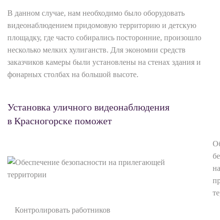
В данном случае, нам необходимо было оборудовать
видеонаблюдением придомовую территорию и детскую
площадку, где часто собирались посторонние, произошло
несколько мелких хулиганств. Для экономии средств
заказчиков камеры были установлены на стенах здания и
фонарных столбах на большой высоте.
Установка уличного видеонаблюдения
в Красногорске поможет
О
б
н
п
т
Контролировать работников