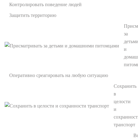
Контролировать поведение людей
Защитить территорию
Присм
за
детьм
и
домаш
питом
Оперативно среагировать на любую ситуацию
Сохранить
в
целости
и
сохраннос
транспорт
В