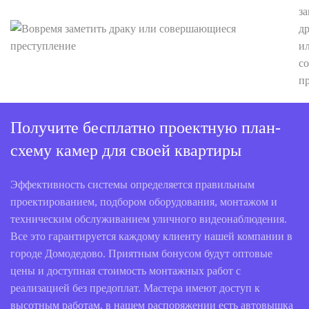
за
д
и
с
п
Получите бесплатно проектную план-
схему камер для своей квартиры
Эффективность системы определяется правильным
проектированием, подбором оборудования, монтажом и
техническим обслуживанием уличного видеонаблюдения.
Все это гарантируется каждому клиенту нашей компании в
городе Домодедово. Приятным бонусом будут оптовые
цены и доступная стоимость монтажных работ с
реализацией без предоплат. Мастера имеют доступ к
высотным работам, в нашем распоряжении есть автовышка