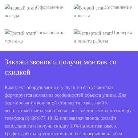
Оформление
Составление
выезда
проекта
Согласование
Проверка
монтажа
и оплата работы
Закажи звонок и получи монтаж со
скидкой
Комплект оборудования и услуги по его установки
формируется исходя из особенностей объекта улицы. Для
формирования конечной стоимости, заказывайте
бесплатный выезд мастера на составление сметы по номеру
телефона 8(499)677-18-32 или закажи звонок онлайн
консультанта и получи скидку 10% на монтаж камер.
График работы круглосуточный, без перерывов на обед.